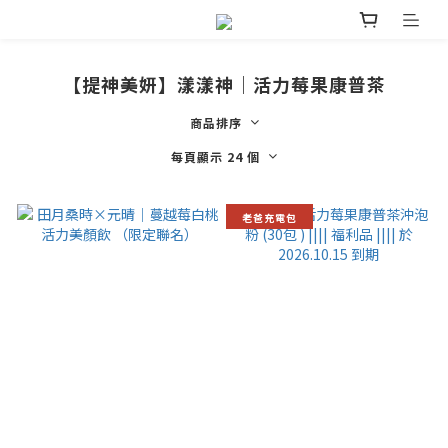
【提神美妍】漾漾神｜活力莓果康普茶
商品排序
每頁顯示 24 個
老爸充電包