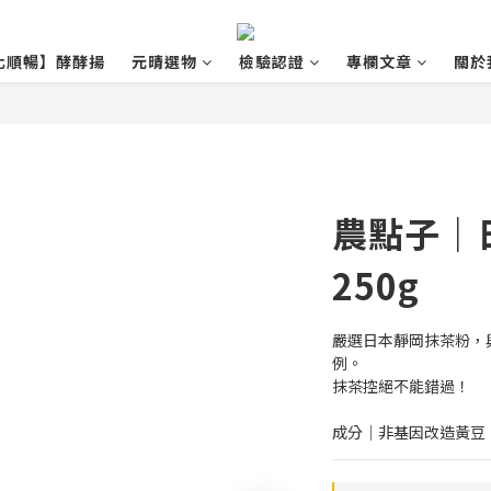
化順暢】酵酵揚
元晴選物
檢驗認證
專欄文章
關於
農點子｜
250g
嚴選日本靜岡抹茶粉，
例。
抹茶控絕不能錯過！
成分｜非基因改造黃豆