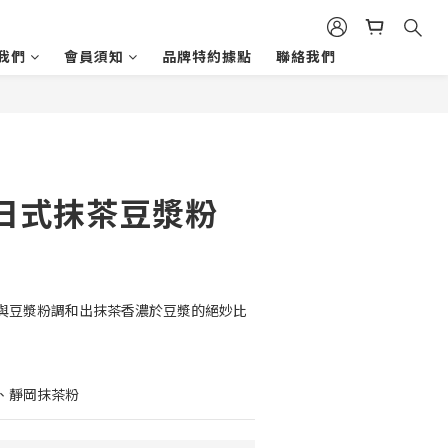
我們
會員須知
品牌特約據點
聯絡我們
日式抹茶豆漿粉
與豆漿粉調和出抹茶香濃於豆漿的絕妙比
、靜岡抹茶粉