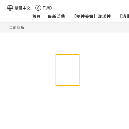
繁體中文
TWD
首頁
最新活動
【提神美妍】漾漾神
【消
全部商品