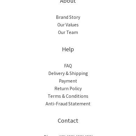
About
Brand Story
Our Values
Our Team
Help
FAQ
Delivery & Shipping
Payment
Return Policy
Terms & Conditions
Anti-Fraud Statement
Contact