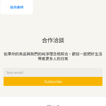
田月桑時
合作洽談
如果你的商品與我們的純淨理念相契合，歡迎一起把好生活
帶進更多人的日常
Subscribe