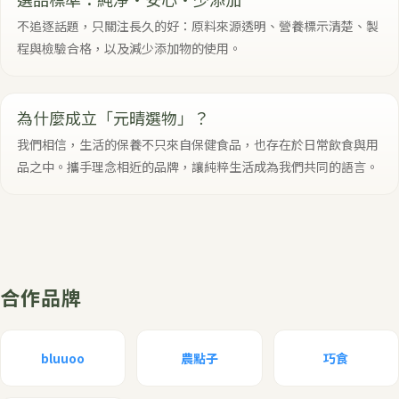
不追逐話題，只關注長久的好：原料來源透明、營養標示清楚、製
程與檢驗合格，以及減少添加物的使用。
為什麼成立「元晴選物」？
我們相信，生活的保養不只來自保健食品，也存在於日常飲食與用
品之中。攜手理念相近的品牌，讓純粹生活成為我們共同的語言。
合作品牌
bluuoo
農點子
巧食