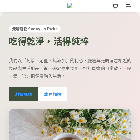
元晴選物 Sunny’s Picks
吃得乾淨，活得純粹
我們以「純淨、足量、無添加」的初心，嚴選與元晴理念相近的
食品與生活用品，從一碗輕盈主食到一杯無負擔的日常飲，一點
一滴，陪你把健康融入生活。
瀏覽品牌
本月精選