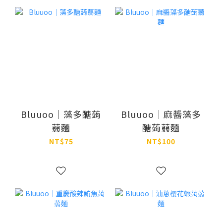
Bluuoo｜藻多醣蒟
Bluuoo｜麻醬藻多
蒻麵
醣蒟蒻麵
NT$75
NT$100