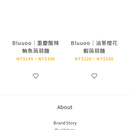
Bluuoo｜重慶酸辣
Bluuoo｜油蔥櫻花
鮪魚蒟蒻麵
蝦蒟蒻麵
NT$145 ~ NT$300
NT$120 ~ NT$250
About
Brand Story