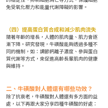
免受氧化壓力和能量代謝障礙的影響。
（四）提高蛋白質合成和減少肌肉流失
隨著年齡的增長，人體的肌肉量、肌力會逐
漸下降。研究發現，牛磺酸能夠透過多種不
同的機制，如：調節鈣離子濃度、參與蛋白
質代謝等方式，來促進高齡長輩肌肉的健康
與維持。
二、牛磺酸對人體還有哪些功效？
除了抗衰老，牛磺酸對人體還有多方面的益
處，以下再跟大家分享四種牛磺酸的好處：