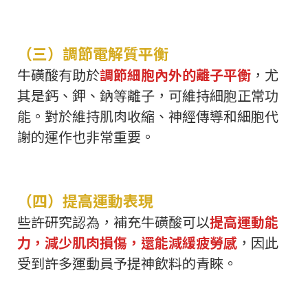
（三）調節電解質平衡
牛磺酸有助於
調節細胞內外的離子平衡
，尤
其是鈣、鉀、鈉等離子，可維持細胞正常功
能。對於維持肌肉收縮、神經傳導和細胞代
謝的運作也非常重要。
（四）提高運動表現
些許研究認為，補充牛磺酸可以
提高運動能
力，減少肌肉損傷，還能減緩疲勞感
，因此
受到許多運動員予提神飲料的青睞。