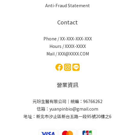
Anti-Fraud Statement
Contact
Phone / XX-XXX-XXX-XXX
Hours / XXXX-XXXX
Mail / XXX@XXXX.COM
營業資訊
元玢生醫有限公司｜統編：96766262
信箱：yuanpinbio@gmail.com
地址：新北市汐止區新台五路一段95號20樓之6