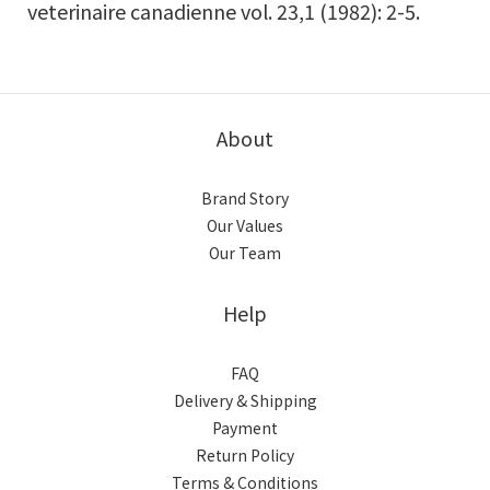
veterinaire canadienne vol. 23,1 (1982): 2-5.
About
Brand Story
Our Values
Our Team
Help
FAQ
Delivery & Shipping
Payment
Return Policy
Terms & Conditions