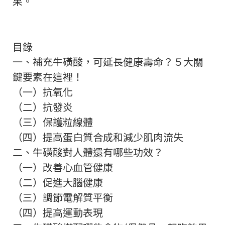
果。
目錄
一、補充牛磺酸，可延長健康壽命？５大關
鍵要素在這裡！
（一）抗氧化
（二）抗發炎
（三）保護粒線體
（四）提高蛋白質合成和減少肌肉流失
二、牛磺酸對人體還有哪些功效？
（一）改善心血管健康
（二）促進大腦健康
（三）調節電解質平衡
（四）提高運動表現