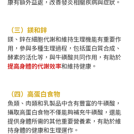
康有額外益處，改善發炎相關疾病與症狀。
（三）鎂和鋅
鎂、鋅在細胞代謝和維持生理機能有重要作
用，參與多種生理過程，包括蛋白質合成、
酵素的活化等，與牛磺酸共同作用，有助於
提高身體的代謝效率
和維持健康。
（四）高蛋白食物
魚類、肉類和乳製品中含有豐富的牛磺酸，
攝取高蛋白食物不僅能夠補充牛磺酸，還能
提供身體所需的其他重要營養素，有助於維
持身體的健康和生理運作。