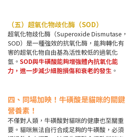
（五）超氧化物歧化酶（SOD）
超氧化物歧化酶（Superoxide Dismutase，
SOD）是一種強效的抗氧化酶，能夠轉化有
害的超氧化物自由基為活性較低的過氧化
氫。
SOD與牛磺酸能夠增強體內抗氧化能
力，進一步減少細胞損傷和衰老的發生
。
四、同場加映！牛磺酸是貓咪的關鍵
營養素！
不僅對人類，牛磺酸對貓咪的健康也至關重
要。貓咪無法自行合成足夠的牛磺酸，必須