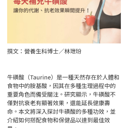
撰文：營養生科博士／林玴玢
牛磺酸（Taurine）是一種天然存在於人體和
食物中的胺基酸，因其在多種生理過程中的
重要角色而備受關注。研究顯示，牛磺酸不
僅對抗衰老有顯著效果，還能延長健康壽
命。本文將深入探討牛磺酸的多種功效，並
介紹如何搭配食物和保健品以達到最佳效