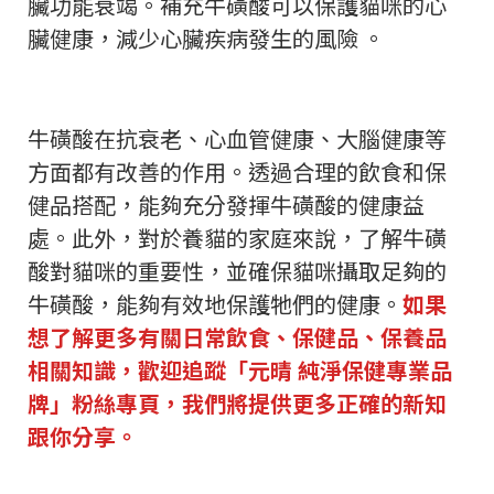
臟功能衰竭。補充牛磺酸可以保護貓咪的心
臟健康，減少心臟疾病發生的風險 。
牛磺酸在抗衰老、心血管健康、大腦健康等
方面都有改善的作用。透過合理的飲食和保
健品搭配，能夠充分發揮牛磺酸的健康益
處。此外，對於養貓的家庭來說，了解牛磺
酸對貓咪的重要性，並確保貓咪攝取足夠的
牛磺酸，能夠有效地保護牠們的健康。
如果
想了解更多有關日常飲食、保健品、保養品
相關知識，歡迎追蹤「元晴 純淨保健專業品
牌」粉絲專頁，我們將提供更多正確的新知
跟你分享。