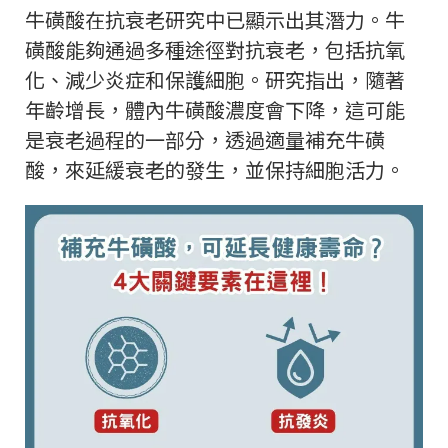
牛磺酸在抗衰老研究中已顯示出其潛力。牛
磺酸能夠通過多種途徑對抗衰老，包括抗氧
化、減少炎症和保護細胞。研究指出，隨著
年齡增長，體內牛磺酸濃度會下降，這可能
是衰老過程的一部分，透過適量補充牛磺
酸，來延緩衰老的發生，並保持細胞活力。