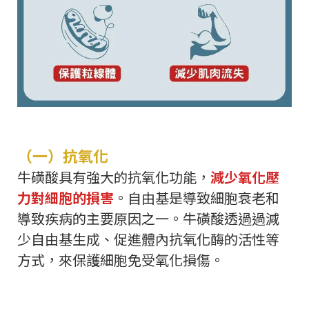
（一）抗氧化
牛磺酸具有強大的抗氧化功能，
減少氧化壓
力對細胞的損害
。自由基是導致細胞衰老和
導致疾病的主要原因之一。牛磺酸透過過減
少自由基生成、促進體內抗氧化酶的活性等
方式，來保護細胞免受氧化損傷。