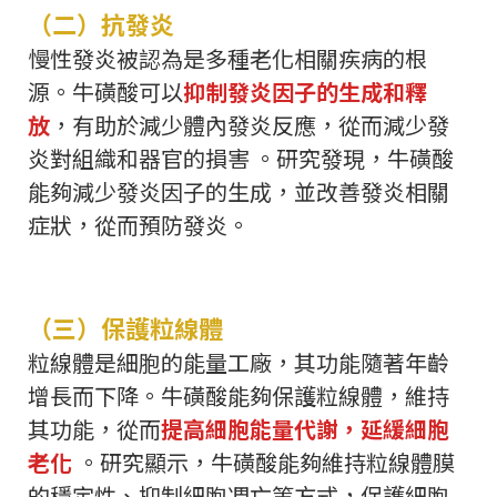
（二）抗發炎
慢性發炎被認為是多種老化相關疾病的根
源。牛磺酸可以
抑制發炎因子的生成和釋
放
，有助於減少體內發炎反應，從而減少發
炎對組織和器官的損害 。研究發現，牛磺酸
能夠減少發炎因子的生成，並改善發炎相關
症狀，從而預防發炎。
（三）保護粒線體
粒線體是細胞的能量工廠，其功能隨著年齡
增長而下降。牛磺酸能夠保護粒線體，維持
其功能，從而
提高細胞能量代謝，延緩細胞
老化
。研究顯示，牛磺酸能夠維持粒線體膜
的穩定性、抑制細胞凋亡等方式，保護細胞