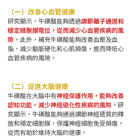
（一）改善心血管健康
研究顯示，牛磺酸能夠透過
調節離子通道和
穩定細胞膜電位，從而減少心血管疾病的風
險
。此外，補充牛磺酸能夠改善血壓及血
脂、減少動脈硬化和心肌損傷，進而降低心
血管疾病的風險。
（二）促進大腦健康
牛磺酸在大腦中有
神經保護作用，能夠改善
認知功能，減少神經退化性疾病的風險
。研
究顯示，牛磺酸能夠通過調節神經遞質的釋
放和穩定細胞膜，保護神經細胞免受損傷，
從而有助於維持大腦的健康。